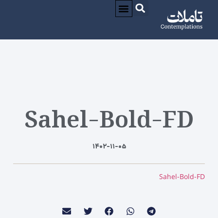
درباره / ABOUT
CONTACT / تماس
Sahel-Bold-FD
۱۴۰۲-۱۱-۰۵
Sahel-Bold-FD