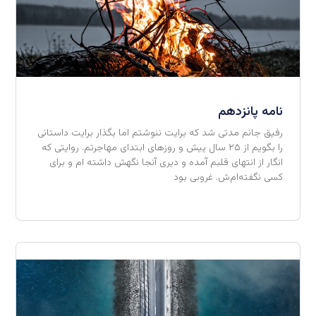
نامه پانزدهم
رفیق جانم مدتی شد که برایت ننوشتم اما بگذار برایت داستانی
را بگویم از ۲۵ سال پیش و روزهای ابتدای مهاجرتم. روایتی که
انگار از انتهای قلبم آمده و دیری آنجا نگهش داشته ام و برای
کسی نگفته‌ام‌ش. غروبی بود