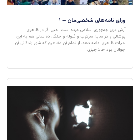
ورای نامه‌های شخصی‌مان – ۱
آرش عزیز جمهوری اسلامی مرده است. حتی اگر در ظاهری
پوشالی و در سایه سرکوب و گلوله و جنگ، ده سالی هم به این
حیات ظاهری ادامه دهد. از تمام آن مفاهیم که شور زندگانی آن
جوانان بود حالا چیزی