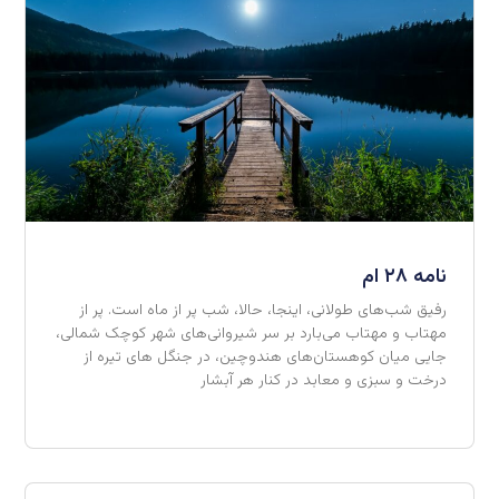
نامه ۲۸ ام
رفیق شب‌های طولانی، اینجا، حالا، شب پر از ماه است. پر از
مهتاب و مهتاب می‌بارد بر سر شیروانی‌های شهر کوچک شمالی،
جایی میان کوهستان‌های هندوچین، در جنگل های تیره از
درخت و سبزی و معابد در کنار هر آبشار