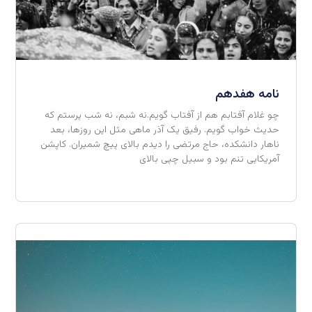
نامه هفدهم
چو غلام آفتابم هم از آفتاب گویم.نه شبم، نه شب پرستم که
حدیث خواب گویم. رفیق یک آذر ماهی مثل این روزها، بعد
ناهار دانشکده، حاج مرتضی را دیدم بالای پیچ شمیران. کاپشن
آمریکایی‌ تنم بود و سبیل چپی‌ بالای