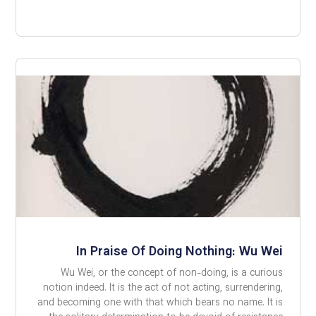
In Praise Of Doing Nothing: Wu Wei
Wu Wei, or the concept of non-doing, is a curious
notion indeed. It is the act of not acting, surrendering,
and becoming one with that which bears no name. It is