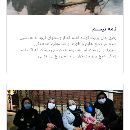
نامه بیستم
رفیق جان برایت کوتاه گفتم که از وسطهای کرونا خانه نشین
شده ام. صبح هایم و ظهرها و شب‌هایم همه تکرار
سیزیف‌واری ست. اما نه. توصیف درستی نیست که اگر باشد
زندگی هیچ چیز جز تکرار بی حاصل رنج بی‌انتهایی