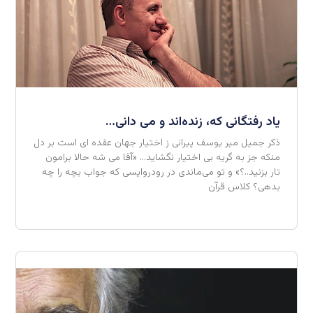
یاد رفتگانی که، زنده‌اند و می دانی…
ذکر جمیل میر یوسف پیرانی ز اختیار جهان عقده ای است بر دل
منکه جز به گریه بی اختیار نگشاید… «آقا می شه حالا برامون
تار بزنید..؟» و تو می‌ماندی در رودروایسی که جواب بچه را چه
بدهی؟ کلاس قرآن