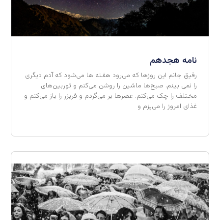
نامه هجدهم
رفیق جانم این روزها که می‌رود هفته ها می‌شود که آدم دیگری
را نمی بینم. صبح‌ها ماشین را روشن می‌کنم و توربین‌های
مختلف را چک می‌کنم. عصرها بر می‌گردم و فریزر را باز می‌کنم و
غذای امروز را می‌پزم و