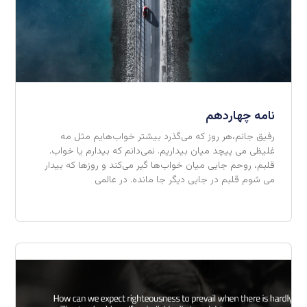
نامه چهاردهم
رفیق جانم،هر روز که می‌گذرد بیشتر خواب‌هایم مثل مه
غلیظی می پیچد میان بیداریم. نمی‌دانم که بیدارم یا خواب.
قلبم،‌ روحم جایی میان خواب‌ها گیر می‌کند و روزها که بیدار
می شوم قلبم در جایی دیگر جا مانده. در عالمی