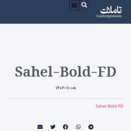
درباره / ABOUT
CONTACT / تماس
Sahel-Bold-FD
۱۴۰۲-۱۱-۰۵
Sahel-Bold-FD