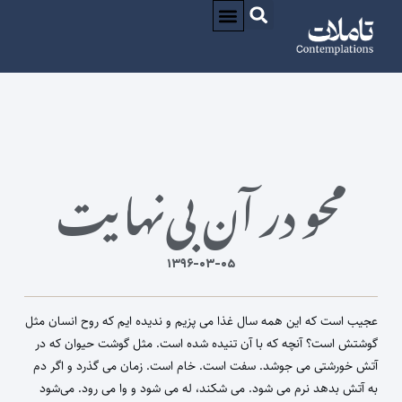
درباره / ABOUT
CONTACT / تماس
محو در آن بی‌نهایت
۱۳۹۶-۰۳-۰۵
عجیب است که این همه سال غذا می پزیم و ندیده ایم که روح انسان مثل
گوشتش است؟ آنچه که با آن تنیده شده است. مثل گوشت حیوان که در
آتش خورشتی می جوشد. سفت است. خام است. زمان می گذرد و اگر دم
به آتش بدهد نرم می شود. می شکند، له می شود و وا می رود. می‌شود