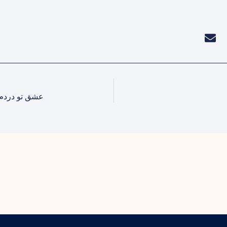
عشق تو دردم 