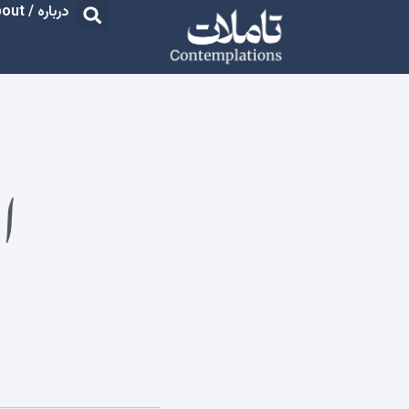
درباره / About
ا