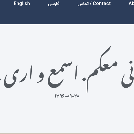
Contact / تماس
فارسی
English
نی معکم. اسمع و اری!
۱۳۹۶-۰۹-۲۰