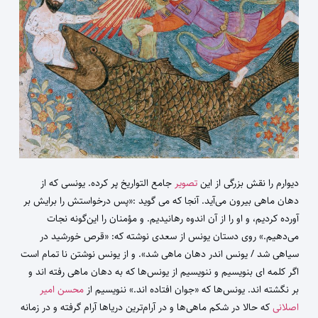
دیوارم را نقش بزرگی از این
تصویر
جامع التواریخ پر کرده. یونسی که از
دهان ماهی بیرون می‌آید. آنجا که می گوید :«پس درخواستش را برایش بر
آورده کردیم، و او را از آن اندوه رهانیدیم. و مؤمنان را این‌گونه نجات
می‌دهیم.» روی دستان یونس از سعدی نوشته که: «قرص خورشید در
سیاهی شد / یونس اندر دهان ماهی شد». و از یونس نوشتن نا تمام است
اگر کلمه ای بنویسیم و ننویسیم از یونس‌ها که به دهان ماهی رفته اند و
بر نگشته اند. یونس‌ها که «جوان افتاده اند.» ننویسیم از
محسن امیر
اصلانی
که حالا در شکم ماهی‌ها و در آرام‌ترین دریاها آرام گرفته و در زمانه