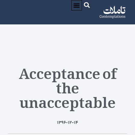
درباره / ABOUT
CONTACT / تماس
Acceptance of
the
unacceptable
۱۳۹۶-۱۲-۱۴