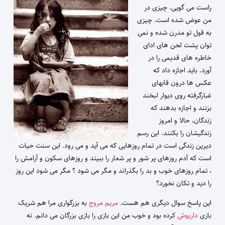
راست می گویی. چیزی در
من عوض شده است. چیزی
به قول تو مدرن شده و نمی
توان پشت لحن های ادای
خاطره های قدیمی را در
آورد. باید اجازه داد که
عکس ها درون قابهای
غبارگرفته روی دیوار لبخند
بزنند و اجازه بدهند که
زندگان، حالا و امروز
زندگیشان را بکنند. این رسم
دیرین زندگی است در تمام روزهایی که می آید و می رود. این سنت حیات
است که آدم روزهای پر شور و پر شعار را ببیند و روزهای سکون و آرامش را
، تمام روزهای خوب و بد را بگذراند و مگر می شود ؟ مگر می شود این روز
را دید و تکان نخورد؟
این پاسخ سوال دیگری هم هست.
مریم مروج
به بزرگواری مرا هم شریک
بازی
داریوش
کرده بود و خوب من این بازی را بازی بزرگان می دانم. نه