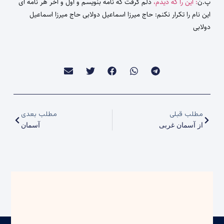
پ.ن
: این را که دیدم،
دلم گرفت که نامه بنویسم و اول و آخر هر نامه ای
این نام را تکرار نکنم: حاج میرزا اسماعیل دولابی حاج میرزا اسماعیل
دولابی
مطلب قبلی
مطلب بعدی
از آسمان غربی
آسمان