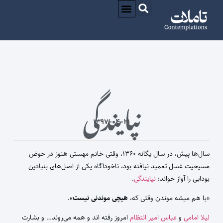
درباره / ABOUT
CONTACT / تماس
نپایندگی
۱۳۹۷-۰۴-۲۱
سال‌ها پیش،‌ در سال یگانه ۱۳۶۰، وقتی خانم مهستی هنوز در حوض
مسیحیت غسل تعمید نیافته بود، ناخودآگاه یکی از اصل‌های بنیادین
بودایی را آواز خواند:
نپایندگی
.
«با هم میشه موندن وقتی که،
هیچی موندنی نیست
».
لیلا امامی
و
عباس امیر انتظام
امروز رفته اند و همه می‌روند… و بشارت