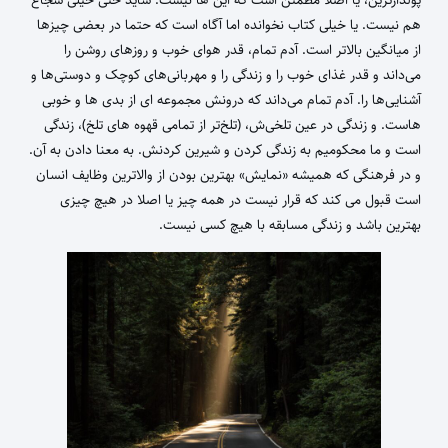
پولدارترین، یا اصلا مطمئن است که این ‌ها نیست. شاید حتی خیلی شجاع
هم نیست. یا خیلی کتاب نخوانده اما آگاه است که حتما در بعضی چیزها
از میانگین بالاتر است. آدم تمام، قدر هوای خوب و روزهای روشن را
می‌داند و قدر غذای خوب را و زندگی را و مهربانی‌های کوچک و دوستی‌ها و
آشنایی‌ها را. آدم تمام می‌داند که درونش مجموعه ای از بدی ها و خوبی
هاست. و زندگی در عین تلخی‌ش، (تلخ‌تر از تمامی قهوه های تلخ)، زندگی
است و ما محکومیم به زندگی کردن و شیرین کردنش. به معنا دادن به آن.
و در فرهنگی که همیشه «نمایش» بهترین بودن از والاترین وظایف انسان
است قبول می کند که قرار نیست در همه چیز یا اصلا در هیچ چیزی
بهترین باشد و زندگی مسابقه با هیچ کسی نیست.