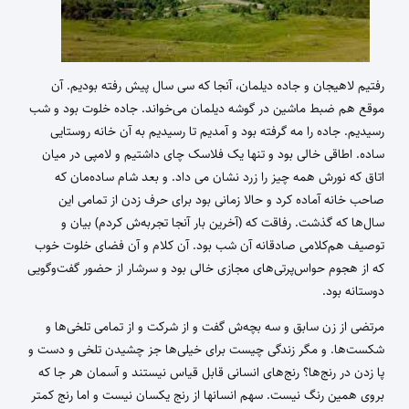
رفتیم لاهیجان و جاده دیلمان، آنجا که سی سال پیش رفته بودیم. آن
موقع هم ضبط ماشین در گوشه دیلمان می‌خواند. جاده خلوت بود و شب
رسیدیم. جاده را مه گرفته بود و آمدیم تا رسیدیم به آن خانه روستایی
ساده. اطاقی خالی بود و تنها یک فلاسک چای داشتیم و لامپی در میان
اتاق که نورش همه چیز را زرد نشان می داد. و بعد شام ساده‌مان که
صاحب خانه آماده کرد و حالا زمانی بود برای حرف زدن از تمامی این
سال‌ها که گذشت. رفاقت که (آخرین بار آنجا تجربه‌ش کردم) بیان و
توصیف هم‌کلامی صادقانه آن شب بود. آن کلام و آن فضای خلوت خوب
که از هجوم حواس‌پرتی‌های مجازی خالی بود و سرشار از حضور گفت‌و‌گویی
دوستانه بود.
مرتضی از زن سابق و سه بچه‌ش گفت و از شرکت و از تمامی تلخی‌ها و
شکست‌ها. و مگر زندگی چیست برای خیلی‌ها جز چشیدن تلخی و دست و
پا زدن در رنج‌ها؟ رنج‌های انسانی قابل قیاس نیستند و آسمان هر جا که
بروی همین رنگ نیست. سهم انسانها از رنج یکسان نیست و اما رنج کمتر