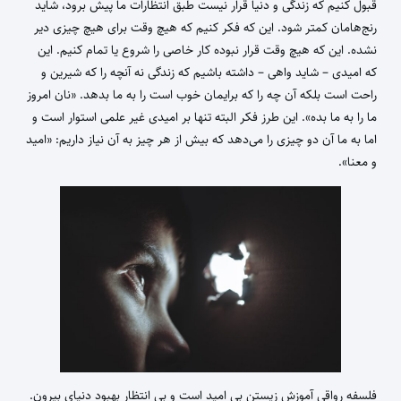
قبول کنیم که زندگی و دنیا قرار نیست طبق انتظارات ما پیش برود، شاید
رنج‌هامان کمتر شود. این که فکر کنیم که هیچ وقت برای هیچ چیزی دیر
نشده. این که هیچ وقت قرار نبوده کار خاصی را شروع یا تمام کنیم. این
که امیدی – شاید واهی – داشته باشیم که زندگی نه آنچه را که شیرین و
راحت است بلکه آن چه را که برایمان خوب است را به ما بدهد. «نان امروز
ما را به ما بده». این طرز فکر البته تنها بر امیدی غیر علمی استوار است و
اما به ما آن دو چیزی را می‌دهد که بیش از هر چیز به آن نیاز داریم: «امید
و معنا».
فلسفه رواقی آموزش زیستن بی امید است و بی انتظار بهبود دنیای بیرون.