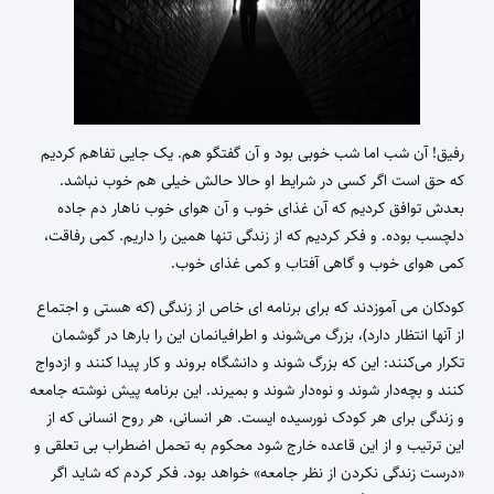
رفیق! آن شب اما شب خوبی بود و آن گفتگو هم. یک جایی تفاهم کردیم
که حق است اگر کسی در شرایط او حالا حالش خیلی هم خوب نباشد.
بعدش توافق کردیم که آن غذای خوب و آن هوای خوب ناهار دم جاده
دلچسب بوده. و فکر کردیم که از زندگی تنها همین را داریم. کمی رفاقت،
کمی هوای خوب و گاهی آفتاب و کمی غذای خوب.
کودکان می آموزدند که برای برنامه ای خاص از زندگی (که هستی و اجتماع
از آنها انتظار دارد)، بزرگ می‌شوند و اطرافیانمان این را بارها در گوشمان
تکرار می‌کنند: این که بزرگ شوند و دانشگاه بروند و کار پیدا کنند و ازدواج
کنند و بچه‌دار شوند و نوه‌دار شوند و بمیرند. این برنامه پیش نوشته جامعه
و زندگی برای هر کودک نورسیده ایست. هر انسانی، هر روح انسانی که از
این ترتیب و از این قاعده خارج شود محکوم به تحمل اضطراب بی تعلقی و
«درست زندگی نکردن از نظر جامعه» خواهد بود. فکر کردم که شاید اگر