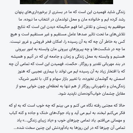
زندگی شاید فهمیدن این است که ما در بستری از برخورداری‌های پنهان
رشد کرده ایم و خانواده مان و محل تولدمان در انتخاب ما نبوده. ما
موظفیم به زیستن و تلاش اما فهم حکیمانه دیدن این است که نتایج
تلاش‌های ما تحت تاثیر صدها عامل مستقیم و غیر مستقیم است و هیچ
کس به خاطر آن چه که به آن رسیده را، امکان فخر فروشی و غرور نیست.
ما چه در شکست‌ها و چه پیروزهای بیرونی مان وابسته به امور بیرونی
هستیم و وابسته به محل زندگی و زمان و جامعه ای که در آنیم و همیشه
در بند مهربانی تقدیر و روزگار. حکمت، فهمیدن این است که تمامی آن چه
که با افتخار زیاد به آن رسیده ایم می تواند با بیماری عجیبی که هنوز
اسمش به گوشمان نخورده، با تغییر بازار سهام و کار، با تغییر شریک
زندگی‌مان و نامهربانی روزگار از هم تنها به لحظه‌ای چون خوابی محو از
مقابل چشمان خواب‌آلوده‌مان ناپدید شود.
حالا که مجتبی رفته نگاه می کنم و می بینم که چه خوب است که به او که
فکر می‌کنم لبخند به لبم می آید و یاد جوک‌های خنک و جاده و کته کباب
و مهمانی می‌افتم. یاد تمامی چیزهای خوب و «یاد زیبای زندگی…» یاد
تمامی آن چیزها که در این روزها به یادآوردنش این چنین سخت شده…