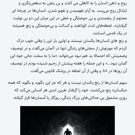
روح و ذهن انسان را به کاهلی می کشد و بی رنجی به سطحی‌نگری و
ابتذال روح می‌رسد. به آرام نفهمیدن و نفهم شدن. انسان‌ها در چرخه ای
محتوم از رنجمندی و بی حوصلگی و خطی در این میان این دو بی نهایت
گرفتارند. لحظه‌های لذت کوتاهند و کسالت و بی‌حوصلگی و رنج همیشه
در یک قدمی انسانند.
و رنج های انسان‌ها یکسان نیستند و اولین بار این را وقتی خوب درک
کردم که مهرنوش از سختی‌های زندگی تنها در آلمان می‌گفت و در توصیف
وضعیتش که احتمالا بد هم نبود می‌خواند: «ما را به سخت جانی خود این
گمان نبود…» و این جمله را هفته پیشش از رحیم شنیده بودم در توصیف
آن روزها در ۸۸ و وقتی از آن لحظه در پزشک قانونی می‌گفت.
سهم انسان‌ها از رنج یکسان نیست و هر که جز این بگوید و بگوید که همه
«یکسان» رنج می‌کشند، خود را گرفتار نفرین ابدی هر انسانی می‌کند که
روزی مشمول بی عدالتی‌های بزرگ زندگی، روزگار یا آسمان‌ها قرار گرفته.