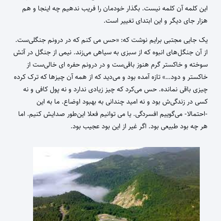
این کلمه آن کلمه نیست. بگذار خودمان را فریب ندهیم چه اینجا و هم
هزار جای دیگر و این ابتدای تغییر است.
یک جایی مجتبی برایم نوشت که: «حس می کنم که در درونم جنگلی‌ست.
از آن جنگل‌های انبوه که از سبزی به سیاهی می‌زند. نیمی از جنگل در آتش
سوخته و خاکستر گرم هنوز باقی‌ست و در درونم حفره ای خالی‌ست از
خاکستر و دود…» تازه آمده بود و می‌دید که از همه آن چیزها که ترک کرده
چیزی باقی نمانده. حس می‌کرد که چیز زیادی ندارد و نه پول کافی و نه
کسی در زندگی‌ش بود و نه امید چندانی به بهبود اوضاع. ما به این
-احتمالا- می‌گوییم افسردگی. یا می توانیم فعلا این‌طور صدایش کنیم. اما
هر چه بود طبیعی بود. اگر غیر از این بود عجیب بود.