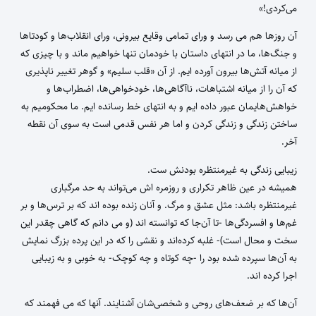
می‌کردی!»
آن روزها هم می رسد و ورای تمامی وقایع بیرونی، ورای انقلاب‌ها و کودتاها
و جنگ‌ها، ما در انتهای داستان با خودمان تنها خواهیم ماند و با چیزی که
از میانه آتش‌ها بیرون آورده ایم. از آن «قلب سلیم» و گوهر تغییر ناپذیری
که آن را از میانه اشتباهات،‌ ناآگاهی‌ها، خودخواهی‌‌ها، اضطراب‌ها و
خواهش‌هایمان عبور داده ایم و به انتهای خط رسانده ایم. ما محکومیم به
ساختن زندگی و زندگی کردن و اما هر نفس قدمی است به سوی آن نقطه
آخر.
زیبایی زندگی به غیرمنتظره بودنش ست.
همیشه در عین ظاهر تکراری و روزمره اش می‌تواند به حد مرگباری
غیرمنتظره باشد: مثل عشق و مرگ. و آنان زنده بوده اند که بر ترس‌ها و بر
غم‌ها و افسردگی‌ها -تا آن‌جا که توانسته اند (و می دانم که گاهی چقدر این
سخت و محال است)- غلبه کرده‌اند و نقشی را که در این پرده بزرگ نمایش
به آن‌ها سپرده شده بود را -چه کوتاه و چه کوچک- به خوبی و به زیبایی
اجرا کرده اند.
آن‌ها که بر ضعف‌های روحی و شخصی‌شان آشنایند. ‌آنها که می فهمند که