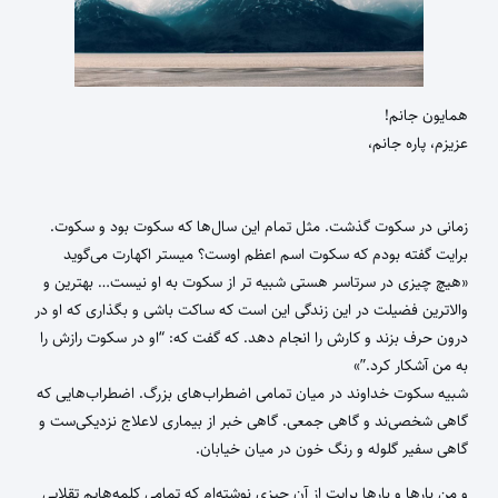
همایون جانم!
عزیزم، پاره جانم،
زمانی در سکوت گذشت. مثل تمام این سال‌ها که سکوت بود و سکوت.
برایت گفته بودم که سکوت اسم اعظم اوست؟ میستر اکهارت می‌گوید
«هیچ چیزی در سرتاسر هستی شبیه تر از سکوت به او نیست… بهترین و
والاترین فضیلت در این زندگی این است که ساکت باشی و بگذاری که او در
درون حرف بزند و کارش را انجام دهد. که گفت که: “او در سکوت رازش را
به من آشکار کرد.”»
شبیه سکوت خداوند در میان تمامی اضطراب‌های بزرگ. اضطراب‌هایی که
گاهی شخصی‌ند و گاهی جمعی. گاهی خبر از بیماری لاعلاج نزدیکی‌ست و
گاهی سفیر گلوله و رنگ خون در میان خیابان.
و من بارها و بارها برایت از آن چیزی نوشته‌ام که تمامی کلمه‌هایم تقلایی