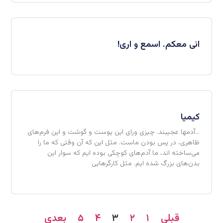
انی معکم. اسمع و اری!
کیمیا
…آدمها عجیبند. چیزی ورای این پوست و گوشت و این فرم‌های
ظاهری، در پس بودن ماست. مثل این که آن وقتی که ما را
می‌ساخته اند، ما آدم‌های کوچکی بوده ایم که سوار این
بدن‌های بزرگ شده ایم. مثل کارگرهایی
قبلی
۱
۲
۳
۴
۵
بعدی