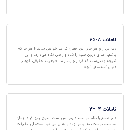
تاملات ۸-۴۵
«مرا بردار و هر جای این جهان که می‌خواهی بیانداز! هر جا که
باشم، خدای درون قلبم را شاد و راضی نگاه می‌دارم. و این
نتیجه وقتی‌ست که کردار و رفتار ما، طبعیت حقیقی خود را
دنبال کنند… آیا آنچه
تاملات ۴-۲۳
«ای هستی! نظم تو نظم درونی من است: هیچ چیز اگر در زمان
مناسب توست، نه برمن زود و نه بر من دیر است. ای حقیقت