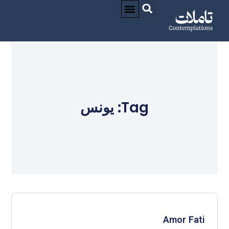
درباره / ABOUT
CONTACT / تماس
Tag: یونس
Amor Fati