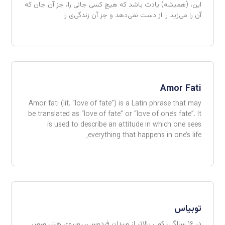
این، (همیشه) یادت باشد که هیچ کسی جانی را، جز آن جان که
آن را می‌زید را از دست نمی‌دهد و جز آن زندگی‌ی را
Amor Fati
Amor fati (lit. “love of fate”) is a Latin phrase that may
be translated as “love of fate” or “love of one’s fate”. It
is used to describe an attitude in which one sees
everything that happens in one’s life,
توبیاس
در ۱۶ سالگی، کمی بالاتر از میدان فردوسی، روبروی هتل مرمر،