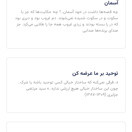
آسمان
چه قصه‌ها داشت در خود آسمان..؟ چه حکایت‌ها که جز با
سکوت و در سکوت شنیده نمی‌شوند. دم غروب بود و دیری بود
که در را بسته بودند و زردی غروب همه جا را طلایی می‌کرد. جز
صدای پرنده‌ها صدایی
توحید بر ما عرضه کن
«…فرقی نمی‌کنه که ساختار خیالی کسی توحید باشه یا شرک…
چون این ساختار خیالی هیچ ارزشی نداره…» سید مرتضی
جزایری (۱۳۰۹-۱۳۸۷)