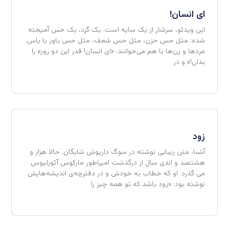
ای انسان!
این ویدئو، سرشار از یک سایه است. یک گرد، یک حس آمیخته
شده: مثل حس حزن، مثل حس شعف، مثل حس باور یا یاس.
مردها و زن‌ها با هم می‌خوانند: «ای انسان! قدر این دو روزه را
بدان!» و در
زود
آشنا، متن زیبایی نوشته در سوگ داریوش شایگان. حالا هزار و
هشتصد و اندی سال از درگذشت امپراطور مارکوس آئورلیوس
می گذرد. او که خطاب به خودش و در دفترچه‌ی اندیشه‌هایش
نوشته بود: «زود باشد که تو همه چیز را