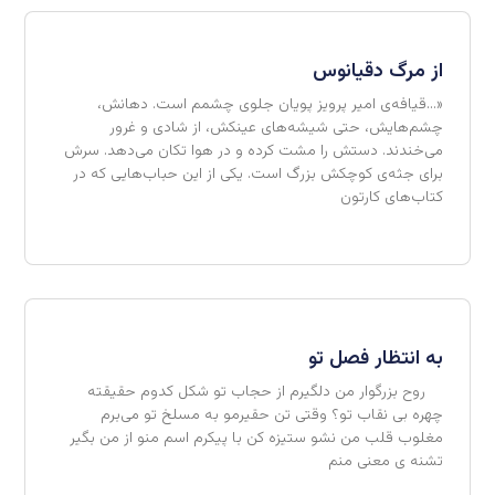
از مرگ دقیانوس
«…قیافه‌ی امیر پرویز پویان جلوی چشمم است. دهانش،
چشم‌هایش، حتی شیشه‌های عینکش، از شادی و غرور
می‌خندند. دستش را مشت کرده و در هوا تکان می‌دهد. سرش
برای جثه‌ی کوچکش بزرگ است. یکی از این حباب‌هایی که در
کتاب‌های کارتون
به انتظار فصل تو
روح بزرگوار من دلگیرم از حجاب تو شکل کدوم حقیقته
چهره بی نقاب تو؟ وقتی تن حقیرمو به مسلخ تو می‌برم
مغلوب قلب من نشو ستیزه کن با پیکرم اسم منو از من بگیر
تشنه ی معنی منم